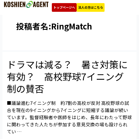
内
投
トップページへ
法人の方はこちら
容
稿
を
の
投稿者名:RingMatch
ス
ペ
キ
ー
ッ
ジ
プ
送
り
ドラマは減る？ 暑さ対策に
ド
ラ
有効？ 高校野球7イニング
マ
は
制の賛否
減
る？
■議論進む7イニング制 約7割の高校が反対 高校野球の試
暑
合を現在の9イニングから7イニングに短縮する議論が続い
さ
ています。監督経験者や医師をはじめ、長年にわたって野球
対
に関わってきた人たちが参加する意見交換の場も設けられ
策
てい …
に